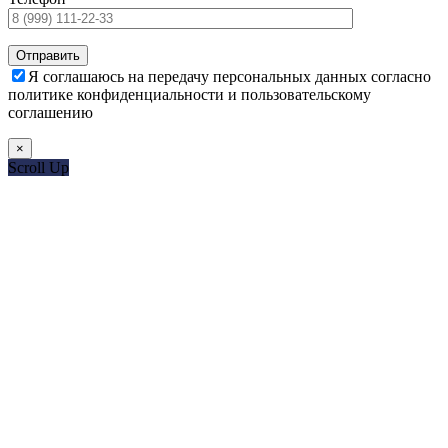
Я соглашаюсь на передачу персональных данных согласно
политике конфиденциальности и пользовательскому
соглашению
×
Scroll Up