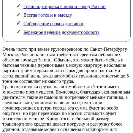
Транспортировка в любой город России
Всегда готовы к выезду
Соблюдение сроков доставки
Бережное ведение документооборота
Очень часто при заказе грузоперевозок по Санкт-Петербургу,
Москве, России клиентам требуется перевозка небольших
объемов груза до 5 тонн. Обычно, это может быть мебель и
бытовая техника перевозимые в новую квартиру, небольшие
партии стройматериалов или сырья для производства. На
сегодняшний день, заказ автомобиля грузоподъемностью до 5
тонн не составляет никакого труда.
Транспортировка грузов на автомобилях до 5 тонн имеет
множество преимуществ. Во-первых, благодаря экономичным
двигателям такие автомобили потребляют меньше топлива, а
следовательно, экономят ваши деньги, пусть при
грузоперевозках внутри города эта сумма будет не особо
ощутима, но при перевозках по России стоимость будет
значительно меньше. Кроме того, небольшой размер
транспортного средства делает погрузку и разгрузку более
удобной, отдельные модели оснащены гидробортом для