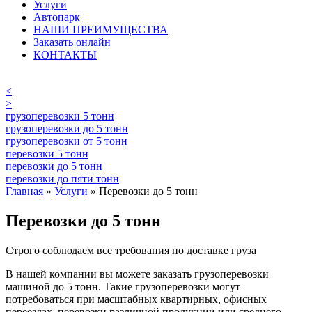
Услуги
Автопарк
НАШИ ПРЕИМУЩЕСТВА
Заказать онлайн
КОНТАКТЫ
<
>
грузоперевозки 5 тонн
грузоперевозки до 5 тонн
грузоперевозки от 5 тонн
перевозки 5 тонн
перевозки до 5 тонн
перевозки до пяти тонн
Главная
»
Услуги
» Перевозки до 5 тонн
Перевозки до 5 тонн
Строго соблюдаем все требования по доставке груза
В нашей компании вы можете заказать грузоперевозки
машиной до 5 тонн. Такие грузоперевозки могут
потребоваться при масштабных квартирных, офисных
переездах, перевозки различной продукции или среднего