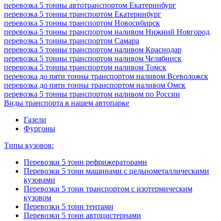
перевозка 5 тонны автотранспортом Екатеринбург
перевозка 5 тонны транспортом Екатеринбург
перевозка 5 тонны транспортом Новосибирск
перевозка 5 тонны транспортом наливом Нижний Новгород
перевозка 5 тонны транспортом Самара
перевозка 5 тонны транспортом наливом Краснодар
перевозка 5 тонны транспортом наливом Челябинск
перевозка 5 тонны транспортом наливом Томск
перевозка до пяти тонны транспортом наливом Всеволожск
перевозка до пяти тонны транспортом наливом Омск
перевозка 5 тонны транспортом наливом по России
Виды транспорта в нашем автопарке
Газели
Фургоны
Типы кузовов:
Перевозки 5 тонн рефрижераторами
Перевозки 5 тонн машинами с цельнометаллическими
кузовами
Перевозки 5 тонн транспортом с изотермическим
кузовом
Перевозки 5 тонн тентами
Перевозки 5 тонн автоцистернами