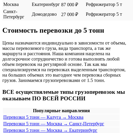
Москва
Екатеринбург
Рефрижератор
5 т
87 000 ₽
Санкт-
Домодедово
Рефрижератор
5 т
27 000 ₽
Петербург
Стоимость перевозки до 5 тонн
Цены назначаются индивидуально в зависимости от объема,
массы перевозимого груза, вида транспорта, а так же
маршрута и расстояния. Наша компания нацелена на
долгосрочное сотрудничество и готова выполнять любой
объем перевозок на регулярной основе. Так как мы
специализируемся на перевозках выделенным транспортом,
на больших объемах это выгоднее чем перевозка сборных
грузов. Занимаемся грузоперевозками от 1.5 тонн.
ВСЕ осуществялемые типы грузоперевозок мы
оказываем ПО ВСЕЙ РОССИИ
Популярные направления
Перевозки 5 тонн — Калуга → Москва
Перевозки 5 тонн — Москва → Санкт-Петербург
Перевозки 5 тонн — Москва → Екатеринбург