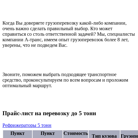
Когда Вы доверяете грузоперевозку какой-либо компании,
очень важно сделать правильный выбор. Кто может
справиться со столь ответственной задачей? Мы, специалисты
компании А-транс, имеем опыт грузоперевозок более 8 лет,
уверены, что не подведем Вас.
Звоните, поможем выбрать подходящее транспортное
средство, проконсультируем по всем вопросам и проложим
оптимальный маршрут.
Прайс-лист на перевозку до 5 тонн
Рефрижераторы 5 тонн
Пункт
Пункт
Стоимость
Тип кузова
Грузоп